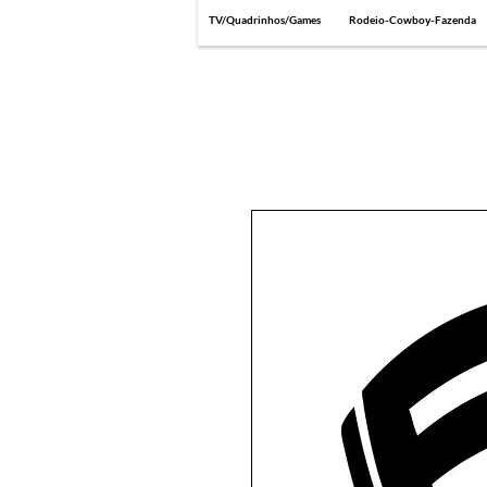
TV/Quadrinhos/Games
Rodeio-Cowboy-Fazenda