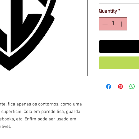
Quantity
*
rte. fica apenas os contornos, como uma
superficie. Cola em parede lisa, guarda
otebooks, etc. Enfim pode ser usado em
rável.