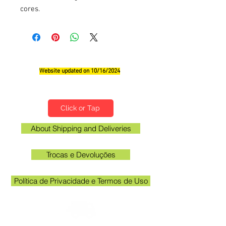
cores.
Website updated on 10/16/2024
Qualifications, Comments and Suggestions
Click or Tap
About Shipping and Deliveries
Trocas e Devoluções
Política de Privacidade e Termos de Uso