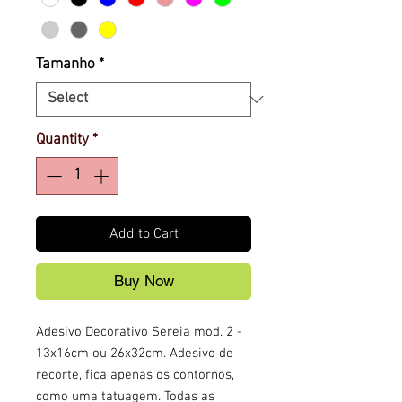
Tamanho
*
Quantity
*
Add to Cart
Buy Now
Adesivo Decorativo Sereia mod. 2 - 
13x16cm ou 26x32cm. Adesivo de 
recorte, fica apenas os contornos, 
como uma tatuagem. Todas as 