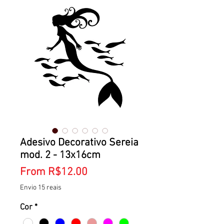
Adesivo Decorativo Sereia
mod. 2 - 13x16cm
Sale
From
R$12.00
Price
Envio 15 reais
Cor
*