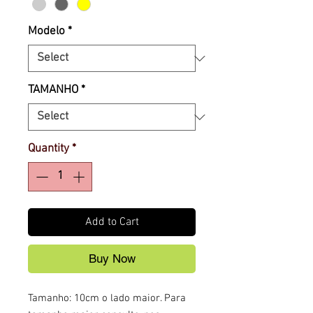
Modelo
*
TAMANHO
*
Quantity
*
Add to Cart
Buy Now
Tamanho: 10cm o lado maior. Para