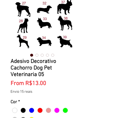
Adesivo Decorativo
Cachorro Dog Pet
Veterinaria 05
Sale
From
R$13.00
Price
Envio 15 reais
Cor
*