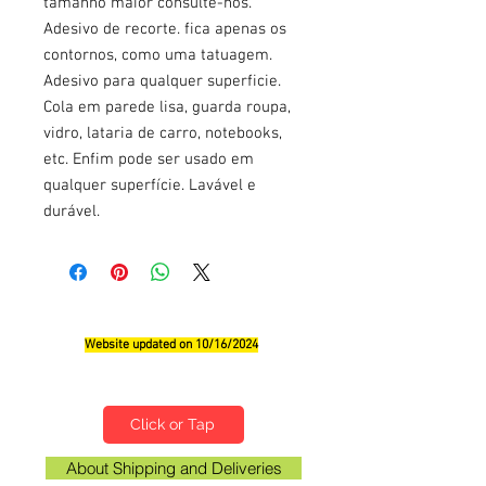
tamanho maior consulte-nos.
Adesivo de recorte. fica apenas os
contornos, como uma tatuagem.
Adesivo para qualquer superficie.
Cola em parede lisa, guarda roupa,
vidro, lataria de carro, notebooks,
etc. Enfim pode ser usado em
qualquer superfície. Lavável e
durável.
Website updated on 10/16/2024
Qualifications, Comments and Suggestions
Click or Tap
About Shipping and Deliveries