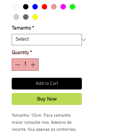
Tamanho
*
Quantity
*
Add to Cart
Buy Now
Tamanho: 10cm. Para tamanho
maior consulte-nos. Adesivo de
recorte. fica apenas os contornos,