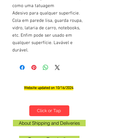
como uma tatuagem
Adesivo para qualquer superficie.
Cola em parede lisa, guarda roupa,
vidro, lataria de carro, notebooks,
etc. Enfim pode ser usado em
qualquer superfície. Lavável e
durável.
Website updated on 10/16/2024
Qualifications, Comments and Suggestions
Click or Tap
About Shipping and Deliveries