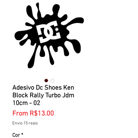
Adesivo Dc Shoes Ken
Block Rally Turbo Jdm
10cm - 02
Sale
From
R$13.00
Price
Envio 15 reais
Cor
*