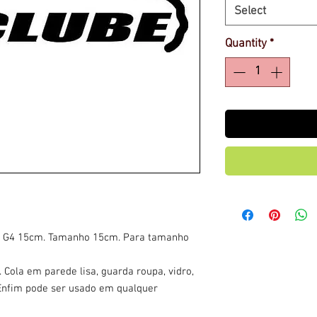
Select
Quantity
*
l G4 15cm. Tamanho 15cm. Para tamanho
 Cola em parede lisa, guarda roupa, vidro,
. Enfim pode ser usado em qualquer