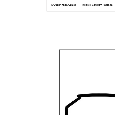
TV/Quadrinhos/Games
Rodeio-Cowboy-Fazenda