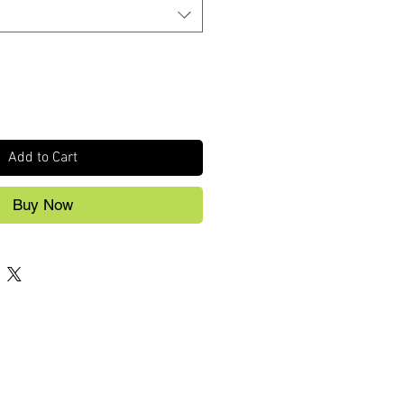
Add to Cart
Buy Now