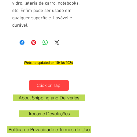
vidro, lataria de carro, notebooks,
etc. Enfim pode ser usado em
qualquer superfície. Lavável e
durável.
Website updated on 10/16/2024
Qualifications, Comments and Suggestions
Click or Tap
About Shipping and Deliveries
Trocas e Devoluções
Política de Privacidade e Termos de Uso