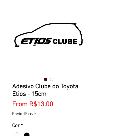
Adesivo Clube do Toyota
Etios - 15cm
Sale
From
R$13.00
Price
Envio 15 reais
Cor
*