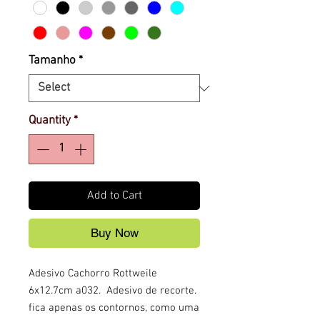
Tamanho
*
Quantity
*
Add to Cart
Buy Now
Adesivo Cachorro Rottweile
6x12.7cm a032. Adesivo de recorte.
fica apenas os contornos, como uma