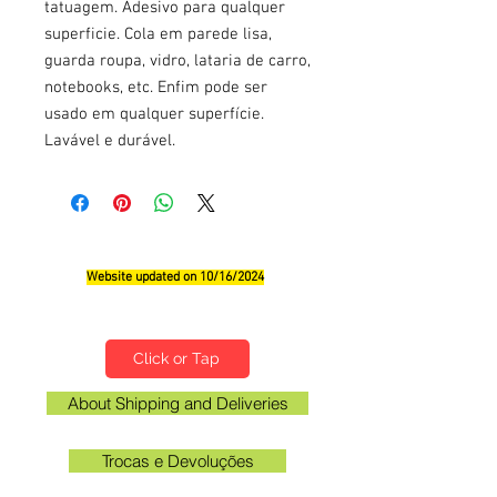
tatuagem. Adesivo para qualquer
superficie. Cola em parede lisa,
guarda roupa, vidro, lataria de carro,
notebooks, etc. Enfim pode ser
usado em qualquer superfície.
Lavável e durável.
Website updated on 10/16/2024
Qualifications, Comments and Suggestions
Click or Tap
About Shipping and Deliveries
Trocas e Devoluções