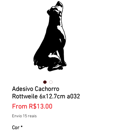
Adesivo Cachorro
Rottweile 6x12.7cm a032
Sale
From
R$13.00
Price
Envio 15 reais
Cor
*