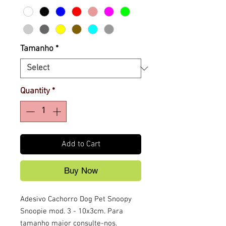
Tamanho
*
Quantity
*
Add to Cart
Buy Now
Adesivo Cachorro Dog Pet Snoopy
Snoopie mod. 3 - 10x3cm. Para
tamanho maior consulte-nos.