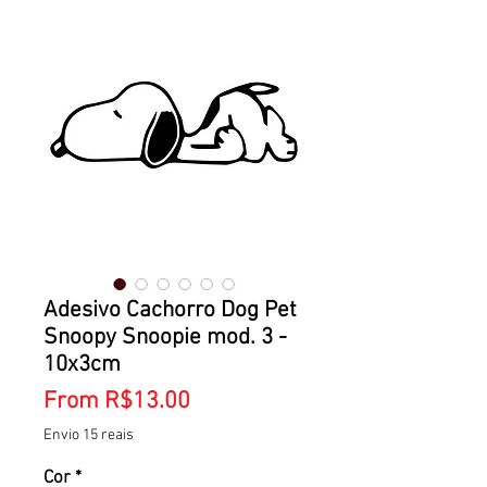
Adesivo Cachorro Dog Pet
Snoopy Snoopie mod. 3 -
10x3cm
Sale
From
R$13.00
Price
Envio 15 reais
Cor
*