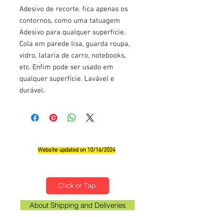
Adesivo de recorte. fica apenas os
contornos, como uma tatuagem
Adesivo para qualquer superficie.
Cola em parede lisa, guarda roupa,
vidro, lataria de carro, notebooks,
etc. Enfim pode ser usado em
qualquer superfície. Lavável e
durável.
Website updated on 10/16/2024
Qualifications, Comments and Suggestions
Click or Tap
About Shipping and Deliveries