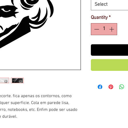
Select
Quantity
*
corte. fica apenas os contornos, como
uer superficie. Cola em parede lisa,
arro, notebooks, etc. Enfim pode ser usado
e durável.