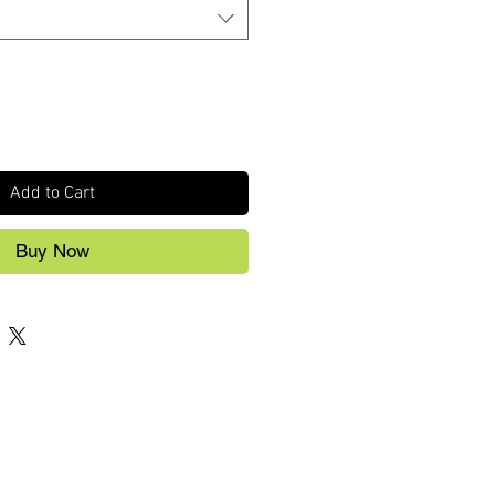
Add to Cart
Buy Now