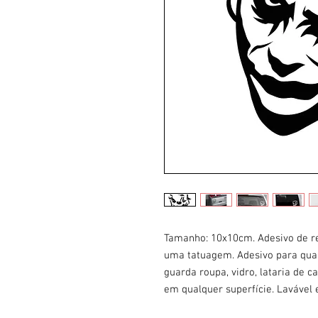
Tamanho: 10x10cm. Adesivo de re
uma tatuagem. Adesivo para qualq
guarda roupa, vidro, lataria de c
em qualquer superfície. Lavável 