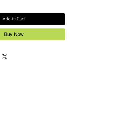
Add to Cart
Buy Now