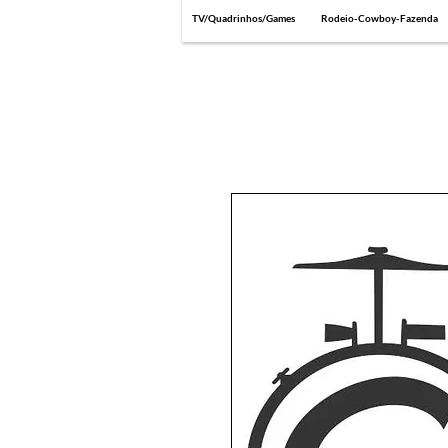
TV/Quadrinhos/Games
Rodeio-Cowboy-Fazenda